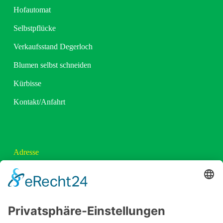
Hofautomat
Selbstpflücke
Verkaufsstand Degerloch
Blumen selbst schneiden
Kürbisse
Kontakt/Anfahrt
Adresse
Beeren Brodbeck GbR
Handwerkstr. 19
70565 Stuttgart-Möhringen