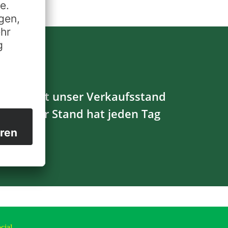
ag öffnet unser Verkaufsstand
… Dieser Stand hat jeden Tag
!
cial