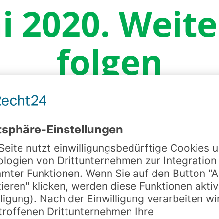
i 2020. Weite
folgen
By
Fam. Brodbeck
22. Mai 2020