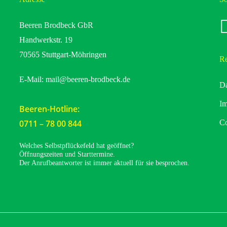
fa
Beeren Brodbeck GbR
Handwerkstr. 19
70565 Stuttgart-Möhringen
Re
E-Mail:
mail@beeren-brodbeck.de
Da
I
Beeren-Hotline:
0711 – 78 00 844
Co
Welches Selbstpflückefeld hat geöffnet?
Öffnungszeiten und Starttermine.
Der Anrufbeantworter ist immer aktuell für sie besprochen.