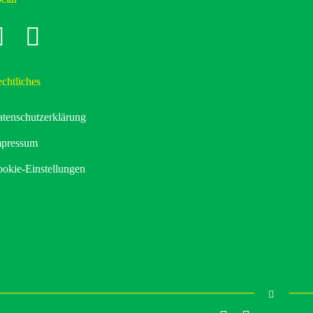
cebook
instagram
chtliches
tenschutzerklärung
mpressum
okie-Einstellungen
Share