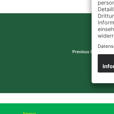
Previous Post
Sitemap