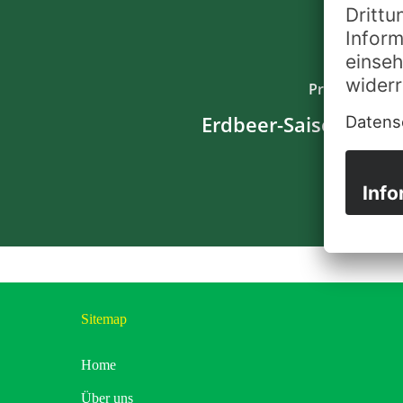
Previous Post
Erdbeer-Saison 2026!
Sitemap
Home
Über uns