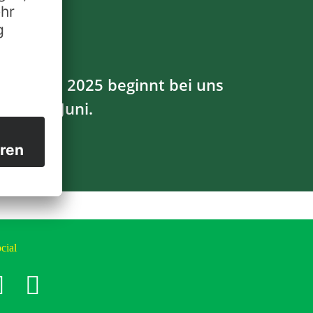
ersaison 2025 beginnt bei uns
Anfang Juni.
cial
cebook
instagram