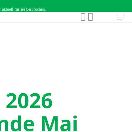
aktuell für sie besprochen.
facebook
instagram
Menu
 2026
Ende Mai