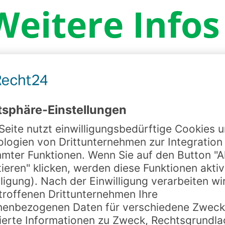
Weitere Infos
By
Fam. Brodbeck
5. Mai 2026