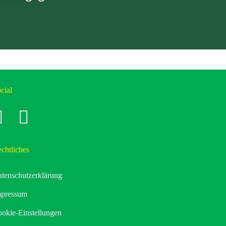
cial
cebook
instagram
chtliches
tenschutzerklärung
mpressum
okie-Einstellungen