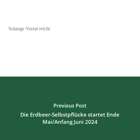
Solange Vorrat reicht
Previous Post
Die Erdbeer-Selbstpflücke startet Ende
Mai/Anfang Juni 2024